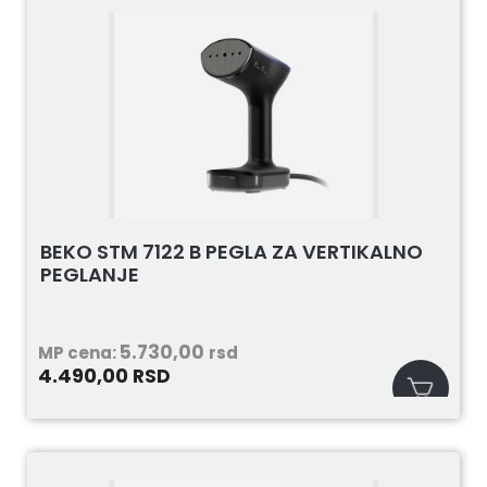
BEKO STM 7122 B PEGLA ZA VERTIKALNO
PEGLANJE
5.730,00
MP cena:
rsd
4.490,00
RSD