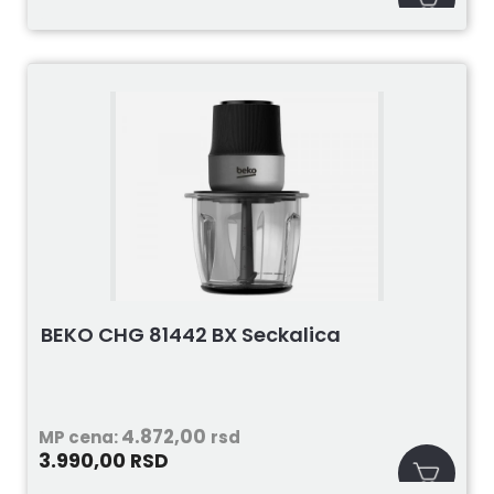
BEKO CHG 81442 BX Seckalica
4.872,00
MP cena:
rsd
3.990,00
RSD