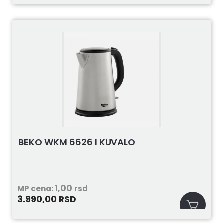
BEKO WKM 6626 I KUVALO
1,00
MP cena:
rsd
3.990,00
RSD