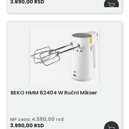
3.890,00
RSD
BEKO HMM 62404 W Ručni Mikser
4.580,00
MP cena:
rsd
3.990,00
RSD