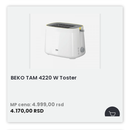
BEKO TAM 4220 W Toster
4.999,00
MP cena:
rsd
4.170,00
RSD