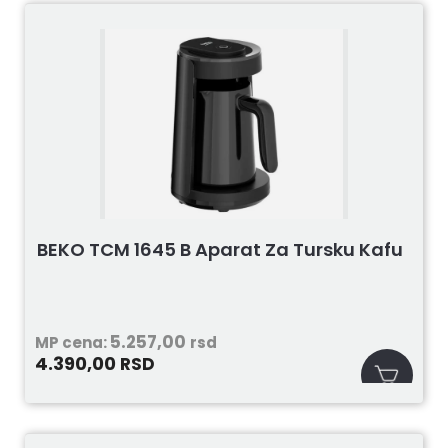
BEKO TCM 1645 B Aparat Za Tursku Kafu
5.257,00
MP cena:
rsd
4.390,00
RSD