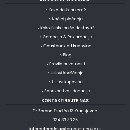
Kako da kupujem?
Načini plaćanja
Kako funkcioniše dostava?
Garancija & Reklamacije
Odustanak od kupovine
Blog
Pravila privatnosti
Uslovi korišćenja
Uslovi kupovine
Sponzorstva i donacije
KONTAKTIRAJTE NAS
Dr Zorana Đinđića 13 Kragujevac
034 33 33 35
internetprodaja@tempo-tehnika.rs