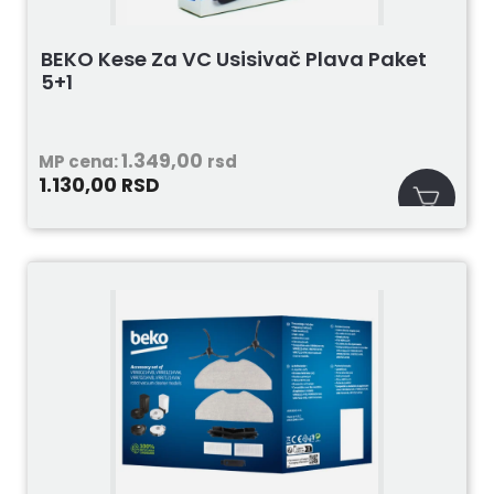
BEKO Kese Za VC Usisivač Plava Paket
5+1
1.349,00
MP cena:
rsd
1.130,00
RSD