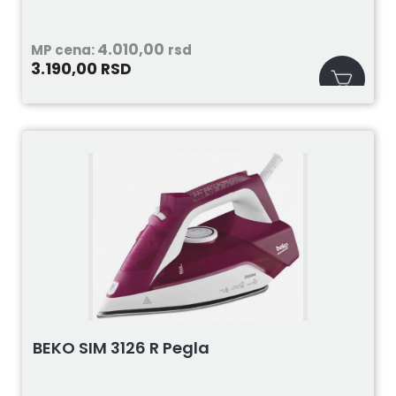
4.010,00
MP cena:
rsd
3.190,00
RSD
BEKO SIM 3126 R Pegla