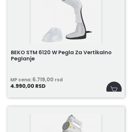
BEKO STM 6120 W Pegla Za Vertikalno
Peglanje
6.719,00
MP cena:
rsd
4.990,00
RSD