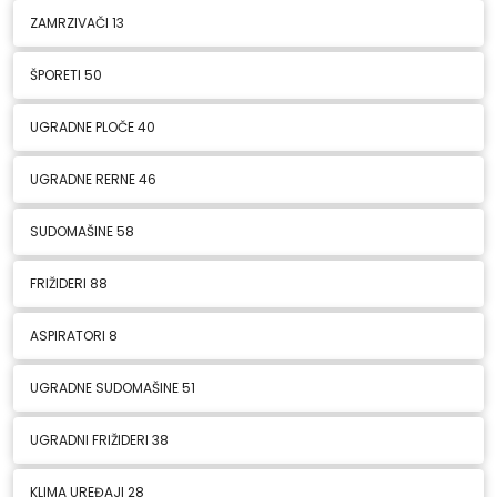
ZAMRZIVAČI
13
ŠPORETI
50
UGRADNE PLOČE
40
UGRADNE RERNE
46
SUDOMAŠINE
58
FRIŽIDERI
88
ASPIRATORI
8
UGRADNE SUDOMAŠINE
51
UGRADNI FRIŽIDERI
38
KLIMA UREĐAJI
28