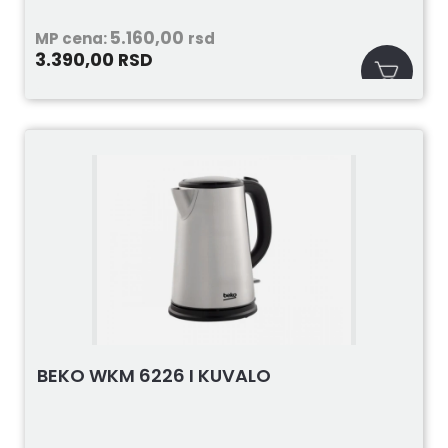
5.160,00
MP cena:
rsd
3.390,00
RSD
BEKO WKM 6226 I KUVALO