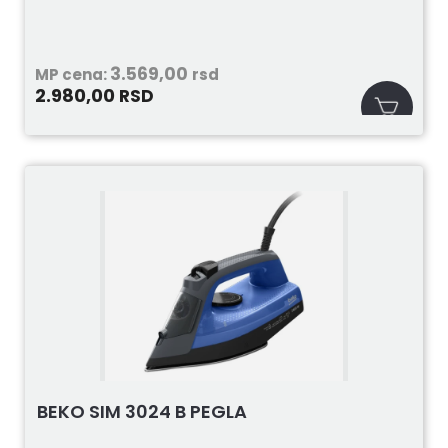
3.569,00
MP cena:
rsd
2.980,00
RSD
BEKO SIM 3024 B PEGLA