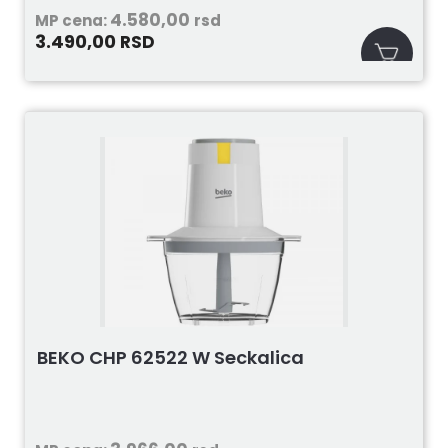
4.580,00
MP cena:
rsd
3.490,00
RSD
BEKO CHP 62522 W Seckalica