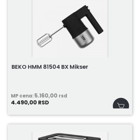
BEKO HMM 81504 BX Mikser
5.160,00
MP cena:
rsd
4.490,00
RSD