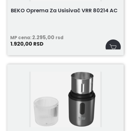
BEKO Oprema Za Usisivač VRR 80214 AC
2.295,00
MP cena:
rsd
1.920,00
RSD