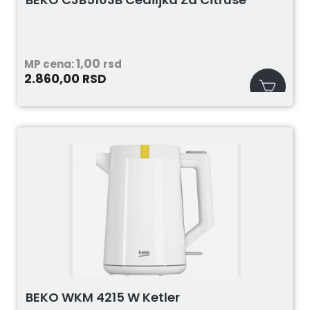
1,00
MP cena:
rsd
2.860,00
RSD
BEKO WKM 4215 W Ketler