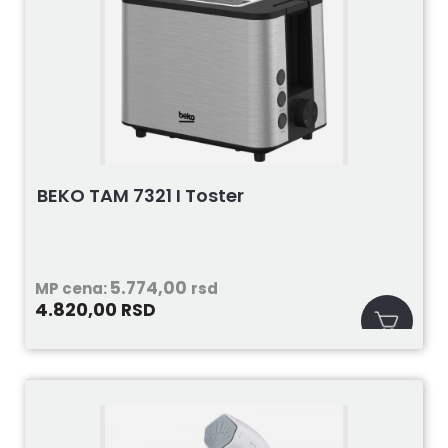
BEKO TAM 7321 I Toster
5.774,00
MP cena:
rsd
4.820,00
RSD